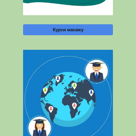
Курси масажу