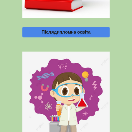
Післядипломна освіта