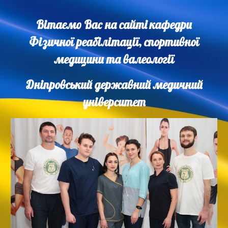
Вітаємо Вас на сайті кафедри
Фізичної реабілітації, спортивної
медицини та валеології
Дніпровський державний медичний
університет