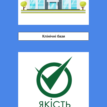
Клінічні бази