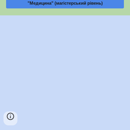
"Медицина" (магістерський рівень)