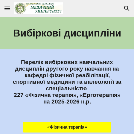
Skip to main content
Skip to navigation
Вибіркові дисципліни
Перелік вибіркових навчальних
дисциплін другого року навчання на
кафедрі фізичної реабілітації,
спортивної медицини та валеології за
спеціальністю
227 «Фізична терапія
», «
Ерго
терапія»
на 2025-2026 н.р.
«Фізична терапія»