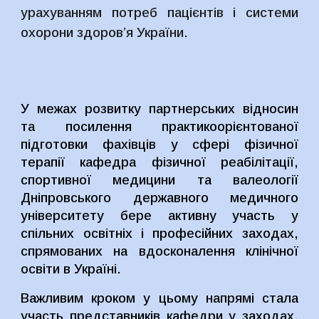
урахуванням потреб пацієнтів і системи
охорони здоров’я України.
У межах розвитку партнерських відносин
та посилення практикоорієнтованої
підготовки фахівців у сфері фізичної
терапії кафедра фізичної реабілітації,
спортивної медицини та валеології
Дніпровського державного медичного
університету бере активну участь у
спільних освітніх і професійних заходах,
спрямованих на вдосконалення клінічної
освіти в Україні.
Важливим кроком у цьому напрямі стала
участь представників кафедри у заходах,