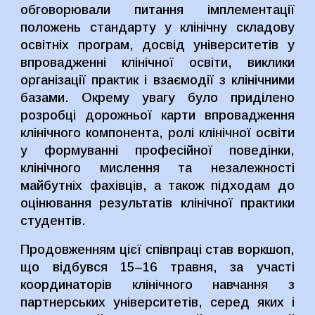
обговорювали питання імплементації
положень стандарту у клінічну складову
освітніх програм, досвід університетів у
впровадженні клінічної освіти, виклики
організації практик і взаємодії з клінічними
базами. Окрему увагу було приділено
розробці дорожньої карти впровадження
клінічного компонента, ролі клінічної освіти
у формуванні професійної поведінки,
клінічного мислення та незалежності
майбутніх фахівців, а також підходам до
оцінювання результатів клінічної практики
студентів.
Продовженням цієї співпраці став воркшоп,
що відбувся 15–16 травня, за участі
координаторів клінічного навчання з
партнерських університетів, серед яких і