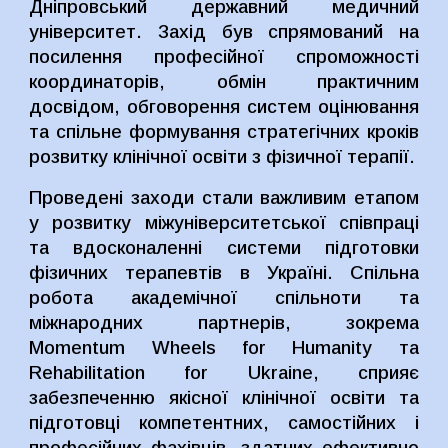
Дніпровський державний медичний
університет. Захід був спрямований на
посилення професійної спроможності
координаторів, обмін практичним
досвідом, обговорення систем оцінювання
та спільне формування стратегічних кроків
розвитку клінічної освіти з фізичної терапії.
Проведені заходи стали важливим етапом
у розвитку міжуніверситетської співпраці
та вдосконаленні системи підготовки
фізичних терапевтів в Україні. Спільна
робота академічної спільноти та
міжнародних партнерів, зокрема
Momentum Wheels for Humanity та
Rehabilitation for Ukraine, сприяє
забезпеченню якісної клінічної освіти та
підготовці компетентних, самостійних і
професійних фахівців, здатних ефективно