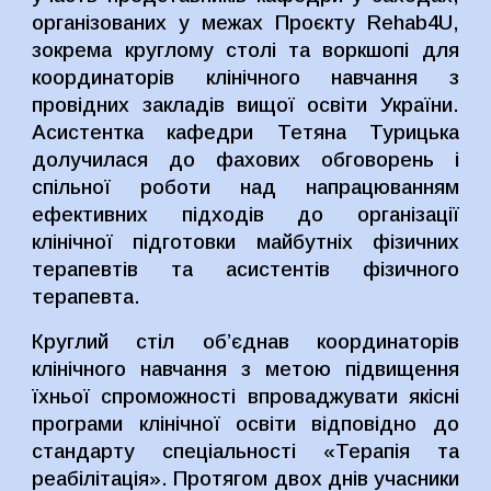
організованих у межах Проєкту Rehab4U,
зокрема круглому столі та воркшопі для
координаторів клінічного навчання з
провідних закладів вищої освіти України.
Асистентка кафедри Тетяна Турицька
долучилася до фахових обговорень і
спільної роботи над напрацюванням
ефективних підходів до організації
клінічної підготовки майбутніх фізичних
терапевтів та асистентів фізичного
терапевта.
Круглий стіл об’єднав координаторів
клінічного навчання з метою підвищення
їхньої спроможності впроваджувати якісні
програми клінічної освіти відповідно до
стандарту спеціальності «Терапія та
реабілітація». Протягом двох днів учасники