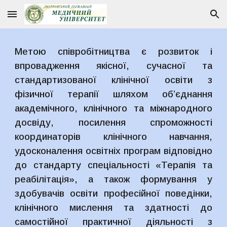
Skip to main content
Skip to navigation
Метою співробітництва є розвиток і
впровадження якісної, сучасної та
стандартизованої клінічної освіти з
фізичної терапії шляхом об’єднання
академічного, клінічного та міжнародного
досвіду, посилення спроможності
координаторів клінічного навчання,
удосконалення освітніх програм відповідно
до стандарту спеціальності «Терапія та
реабілітація», а також формування у
здобувачів освіти професійної поведінки,
клінічного мислення та здатності до
самостійної практичної діяльності з