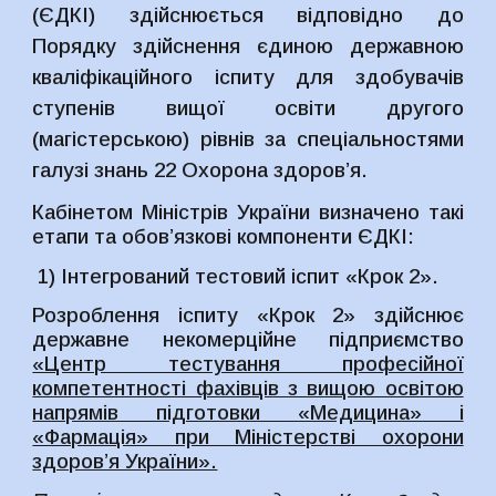
(ЄДКІ) здійснюється відповідно до
Порядку здійснення єдиною державною
кваліфікаційного іспиту для здобувачів
ступенів вищої освіти другого
(магістерською) рівнів за спеціальностями
галузі знань 22 Охорона здоров’я.
Кабінетом Міністрів України визначено такі
етапи та обов’язкові компоненти ЄДКІ:
1) Інтегрований тестовий іспит «Крок 2».
Розроблення іспиту «Крок 2» здійснює
державне некомерційне підприємство
«Центр тестування професійної
компетентності фахівців з вищою освітою
напрямів підготовки «Медицина» і
«Фармація» при Міністерстві охорони
здоров’я України».