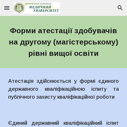
Skip to main content
Skip to navigation
Форми атестації здобувачів
на другому (магістерському)
рівні вищої освіти
Атестація здійснюється у формі єдиного
державного кваліфікаційною іспиту та
публічного захисту кваліфікаційної роботи
Єдиний державний кваліфікаційний іспит