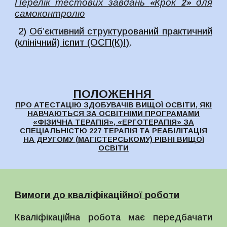
Перелік тестових завдань
«Крок 2» для
самоконтролю
2)
Об’єктивний структурований практичний
(клінічний) іспит (ОСП(К)І)
.
ПОЛОЖЕННЯ
ПРО АТЕСТАЦІЮ ЗДОБУВАЧІВ ВИЩОЇ ОСВІТИ, ЯКІ
НАВЧАЮТЬСЯ ЗА ОСВІТНІМИ ПРОГРАМАМИ
«ФІЗИЧНА ТЕРАПІЯ», «ЕРГОТЕРАПІЯ» ЗА
СПЕЦІАЛЬНІСТЮ 227 ТЕРАПІЯ ТА РЕАБІЛІТАЦІЯ
НА ДРУГОМУ (МАГІСТЕРСЬКОМУ) РІВНІ ВИЩОЇ
ОСВІТИ
Вимоги до кваліфікаційної роботи
Кваліфікаційна робота має передбачати